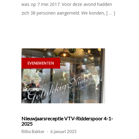
was op 7 mei 2017. Voor deze avond hadden
zich 38 personen aangemeld. We konden, [ … ]
EVENEMENTEN
Nieuwjaarsreceptie VTV-Ridderspoor 4-1-
2025
Ritha Bakker
-
6 januari 2025