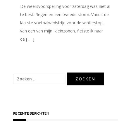
De weersvoorspelling voor zaterdag was niet al
te best. Regen en een tweede storm. Vanuit de
laatste voetbalwedstrijd voor de winterstop,
van een van mijn kleinzonen, fietste ik naar
de [ … ]
Zoeken
naar:
RECENTE BERICHTEN