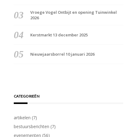
Vroege Vogel Ontbijt en opening Tuinwinkel
2026
Kerstmarkt 13 december 2025
Nieuwjaarsborrel 10 januari 2026
CATEGORIEËN
artikelen
(7)
bestuursberichten
(7)
evenementen
(56)