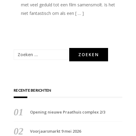
met veel geduld tot een film samensmolt. Is het
niet fantastisch om als een [ … ]
Zoeken
naar:
RECENTE BERICHTEN
Opening nieuwe Praathuis complex 2/3
Voorjaarsmarkt 9 mei 2026