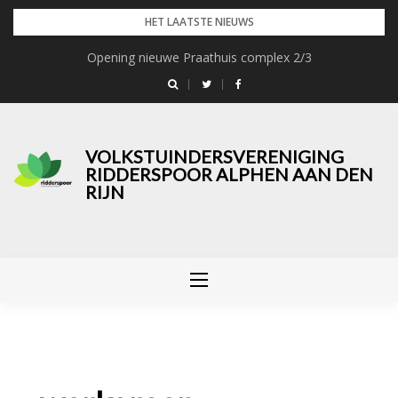
Skip
HET LAATSTE NIEUWS
to
Opening nieuwe Praathuis complex 2/3
Voorjaarsmarkt 9 mei 2026
content
VOLKSTUINDERSVERENIGING
RIDDERSPOOR ALPHEN AAN DEN
RIJN