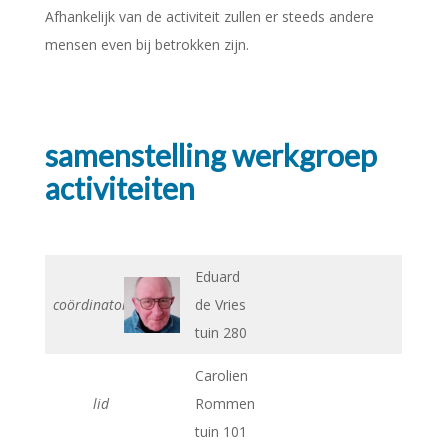
Afhankelijk van de activiteit zullen er steeds andere
mensen even bij betrokken zijn.
samenstelling werkgroep
activiteiten
Eduard
coördinator
de Vries
tuin 280
Carolien
lid
Rommen
tuin 101