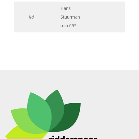
Hans
lid
Stuurman
tuin 095