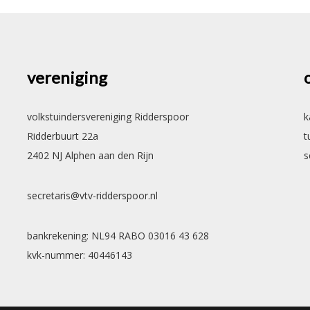
vereniging
volkstuindersvereniging Ridderspoor
k
Ridderbuurt 22a
t
2402 NJ Alphen aan den Rijn
s
secretaris@vtv-ridderspoor.nl
bankrekening: NL94 RABO 03016 43 628
kvk-nummer: 40446143