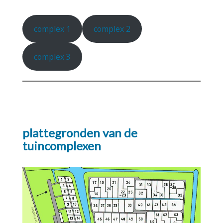
complex 1
complex 2
complex 3
plattegronden van de
tuincomplexen