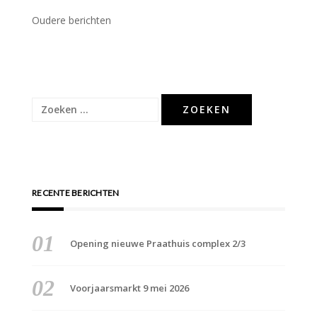
Berichtennavigatie
Oudere berichten
Zoeken
naar:
RECENTE BERICHTEN
Opening nieuwe Praathuis complex 2/3
Voorjaarsmarkt 9 mei 2026