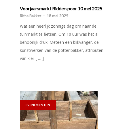
Voorjaarsmarkt Ridderspoor 10 mei 2025
Ritha Bakker
-
18 mei 2025
Wat een heerlijk zonnige dag om naar de
tuinmarkt te fietsen. Om 10 uur was het al
behoorlijk druk. Meteen een blikvanger, de
kunstwerken van de pottenbakker, attributen
van klei. [ … ]
EVENEMENTEN