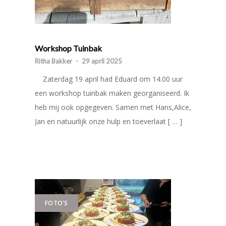
Workshop Tuinbak
Ritha Bakker
-
29 april 2025
Zaterdag 19 april had Eduard om 14.00 uur
een workshop tuinbak maken georganiseerd. Ik
heb mij ook opgegeven. Samen met Hans,Alice,
Jan en natuurlijk onze hulp en toeverlaat [ … ]
FOTO'S