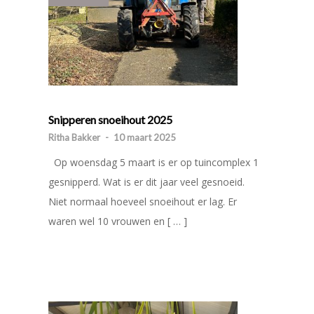
Snipperen snoeihout 2025
Ritha Bakker
-
10 maart 2025
Op woensdag 5 maart is er op tuincomplex 1
gesnipperd. Wat is er dit jaar veel gesnoeid.
Niet normaal hoeveel snoeihout er lag. Er
waren wel 10 vrouwen en [ … ]