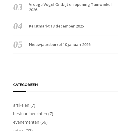
Vroege Vogel Ontbijt en opening Tuinwinkel
2026
Kerstmarkt 13 december 2025
Nieuwjaarsborrel 10 januari 2026
CATEGORIEËN
artikelen
(7)
bestuursberichten
(7)
evenementen
(56)
foto's
(27)