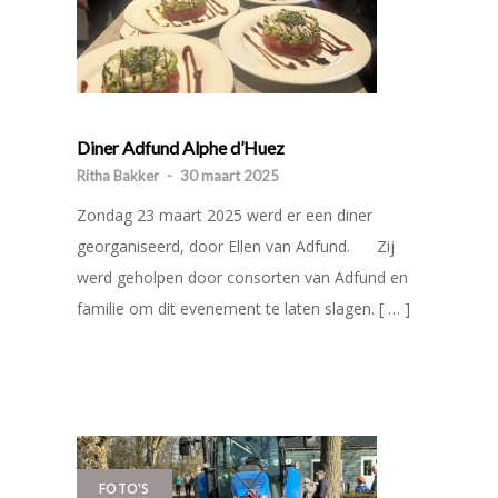
Diner Adfund Alphe d’Huez
Ritha Bakker
-
30 maart 2025
Zondag 23 maart 2025 werd er een diner
georganiseerd, door Ellen van Adfund. Zij
werd geholpen door consorten van Adfund en
familie om dit evenement te laten slagen. [ … ]
FOTO'S