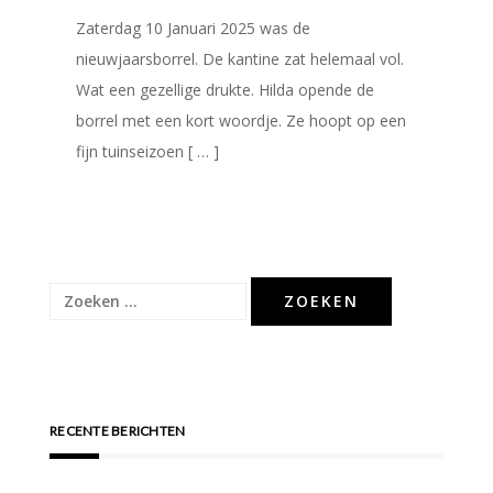
Zaterdag 10 Januari 2025 was de
nieuwjaarsborrel. De kantine zat helemaal vol.
Wat een gezellige drukte. Hilda opende de
borrel met een kort woordje. Ze hoopt op een
fijn tuinseizoen [ … ]
Zoeken
naar:
RECENTE BERICHTEN