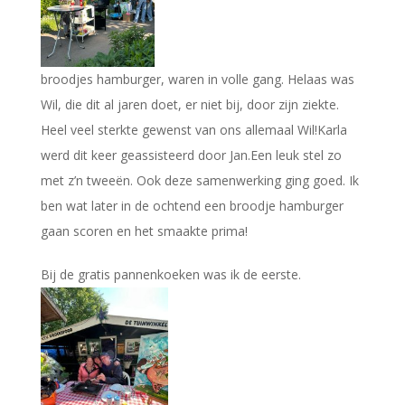
broodjes hamburger, waren in volle gang. Helaas was
Wil, die dit al jaren doet, er niet bij, door zijn ziekte.
Heel veel sterkte gewenst van ons allemaal Wil!Karla
werd dit keer geassisteerd door Jan.Een leuk stel zo
met z’n tweeën. Ook deze samenwerking ging goed. Ik
ben wat later in de ochtend een broodje hamburger
gaan scoren en het smaakte prima!
Bij de gratis pannenkoeken was ik de eerste.