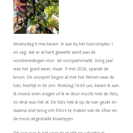
Woensdag 6 mei kwam ik aan bij het tuincomplex 1
en zag dat er al hard gewerkt werd aan de
voorbereidingen voor de voorjaarsmarkt. Vorig jaar
was het goed weer, maar 9 mei 2026, spande de
kroon. De voorpret begon al met het fietsen naar de
tuin, heerlijk in de zon. Klokslag 10.00 uur, kwam ik aan.
Ik moest even vragen of ik er door mocht met de fiets,
zo druk was het al. De fiets heb ik op de tuin gezet en
daarna snel terug om foto’s te maken van de sfeer en
de mooi uitgestalde kraampjes.
Dit jaar was ik net voor de markt op vakantie in