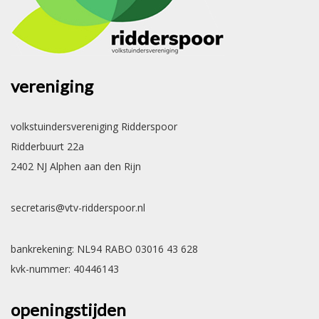
vereniging
volkstuindersvereniging Ridderspoor
Ridderbuurt 22a
2402 NJ Alphen aan den Rijn
secretaris@vtv-ridderspoor.nl
bankrekening: NL94 RABO 03016 43 628
kvk-nummer: 40446143
openingstijden