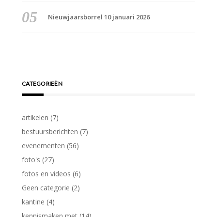
Nieuwjaarsborrel 10 januari 2026
CATEGORIEËN
artikelen
(7)
bestuursberichten
(7)
evenementen
(56)
foto's
(27)
fotos en videos
(6)
Geen categorie
(2)
kantine
(4)
kennismaken met
(14)