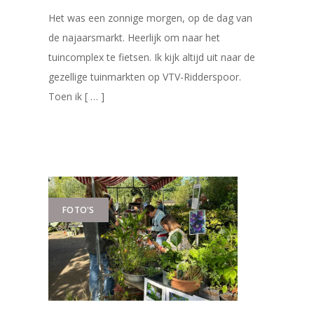
Het was een zonnige morgen, op de dag van
de najaarsmarkt. Heerlijk om naar het
tuincomplex te fietsen. Ik kijk altijd uit naar de
gezellige tuinmarkten op VTV-Ridderspoor.
Toen ik [ … ]
FOTO'S