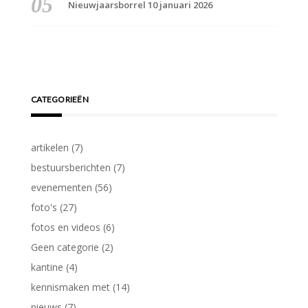
Nieuwjaarsborrel 10 januari 2026
CATEGORIEËN
artikelen
(7)
bestuursberichten
(7)
evenementen
(56)
foto's
(27)
fotos en videos
(6)
Geen categorie
(2)
kantine
(4)
kennismaken met
(14)
nieuws
(7)