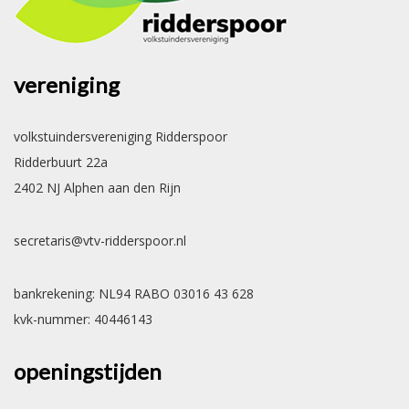
vereniging
volkstuindersvereniging Ridderspoor
Ridderbuurt 22a
2402 NJ Alphen aan den Rijn
secretaris@vtv-ridderspoor.nl
bankrekening: NL94 RABO 03016 43 628
kvk-nummer: 40446143
openingstijden